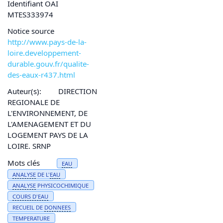
Identifiant OAI
MTES333974
Notice source
http://www.pays-de-la-
loire.developpement-
durable.gouv.fr/qualite-
des-eaux-r437.html
Auteur(s):
DIRECTION
REGIONALE DE
L'ENVIRONNEMENT, DE
L'AMENAGEMENT ET DU
LOGEMENT PAYS DE LA
LOIRE. SRNP
Mots clés
EAU
ANALYSE
DE L'
EAU
ANALYSE
PHYSICOCHIMIQUE
COURS D'
EAU
RECUEIL DE
DONNEES
TEMPERATURE