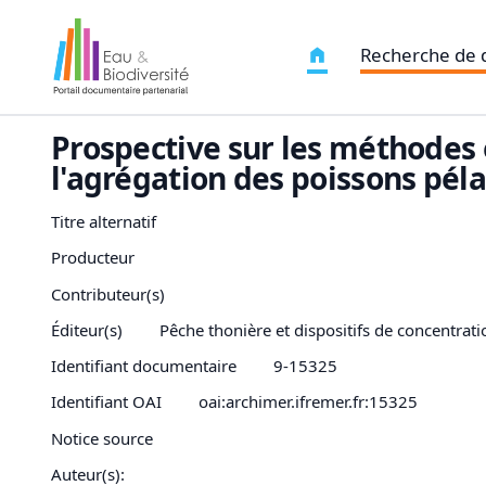
Recherche de
Prospective sur les méthodes
l'agrégation des poissons pél
Titre alternatif
Producteur
Contributeur(s)
Éditeur(s)
Pêche thonière et dispositifs de concentra
Identifiant documentaire
9-15325
Identifiant OAI
oai:archimer.ifremer.fr:15325
Notice source
Auteur(s):