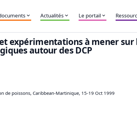
 documents
Actualités
Le portail
Ressourc
 et expérimentations à mener su
agiques autour des DCP
tion de poissons, Caribbean-Martinique, 15-19 Oct 1999