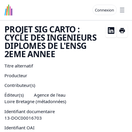
Connexion
Open
PROJET
SIG CARTO :
CYCLE DES INGENIEURS
DIPLOMES DE L'ENSG
2EME ANNEE
Titre alternatif
Producteur
Contributeur(s)
Éditeur(s)
Agence de l'eau
Loire Bretagne (métadonnées)
Identifiant documentaire
13-DOC00016703
Identifiant OAI