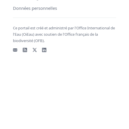
Données personnelles
Ce portail est créé et administré par l'Office International de
l'Eau (OiEau) avec soutien de l'Office français de la
biodiversité (OFB).
Email
Flux RSS
X - Twitter
LinkedIn