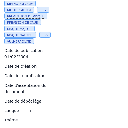
METHODOLOGIE
MODELISATION
PPR
PREVENTION DE
RISQUE
PREVISION DE
CRUE
RISQUE
MAJEUR
RISQUE
NATUREL
SIG
VULNERABILITE
Date de publication
01/02/2004
Date de création
Date de modification
Date d'acceptation du
document
Date de dépôt légal
Langue
fr
Thème