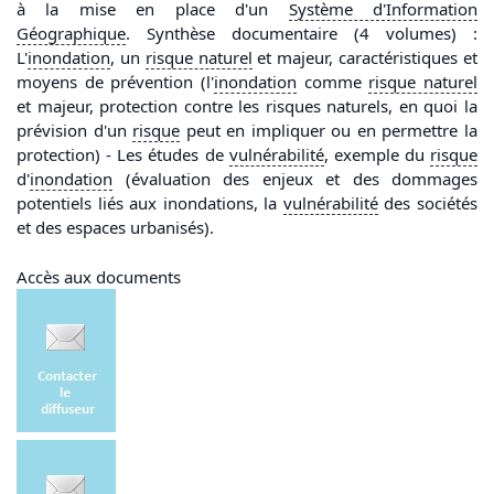
à la mise en place d'un
Système d'
Information
Géographique
. Synthèse documentaire (4 volumes) :
L'
inondation
, un
risque
naturel
et majeur, caractéristiques et
moyens de prévention (l'
inondation
comme
risque
naturel
et majeur, protection contre les risques naturels, en quoi la
prévision d'un
risque
peut en impliquer ou en permettre la
protection) - Les études de
vulnérabilité
, exemple du
risque
d'
inondation
(évaluation des enjeux et des dommages
potentiels liés aux inondations, la
vulnérabilité
des sociétés
et des espaces urbanisés).
Accès aux documents