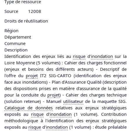
Type de ressource
Source
12008
Droits de réutilisation
Région
Département
Commune
Description
Identification des enjeux liés au
risque
d'
inondation
sur la
Loire Moyenne (5 volumes) : Cahier des charges fonctionnel
(enjeux et besoins des différents acteurs) - Descriptif de
l'offre du
projet
IT2 SIG-CARTO (identification des enjeux
face aux inondations) - Plan d'Assurance Qualité (description
des dispositions prises en matière d'assurance de la qualité
pour la conduite du
projet
) - Cahier des charges technique
(solution retenue) - Manuel
utilisateur
de la maquette SIG.
Catalogue de
données
relatives aux enjeux stratégiques
exposés au
risque
d'
inondation
(1 volume). Contribution
méthodologique à l'identification des enjeux stratégiques
exposés au
risque
d'
inondation
(1 volume) : étude préalable