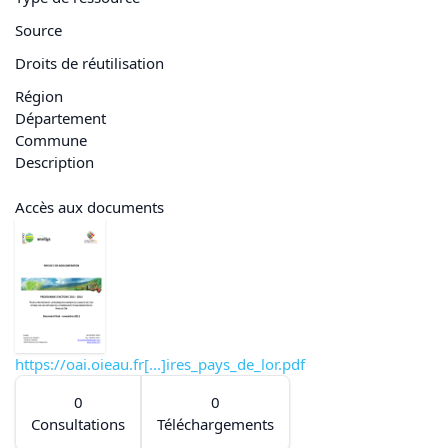
Source
Droits de réutilisation
Région
Département
Commune
Description
Accès aux documents
https://oai.oieau.fr[...]ires_pays_de_lor.pdf
0
0
Consultations
Téléchargements