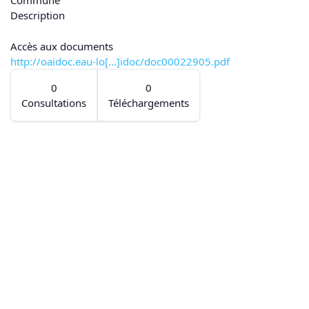
Commune
Description
Accès aux documents
http://oaidoc.eau-lo[...]idoc/doc00022905.pdf
0
0
Consultations
Téléchargements