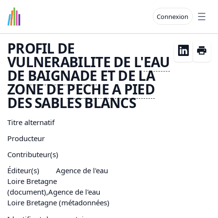
Connexion
Open
PROFIL DE
VULNERABILITE DE L'
EAU
DE
BAIGNADE
ET DE LA
ZONE DE
PECHE A PIED
DES SABLES BLANCS
Titre alternatif
Producteur
Contributeur(s)
Éditeur(s)
Agence de l'eau
Loire Bretagne
(document),Agence de l'eau
Loire Bretagne (métadonnées)