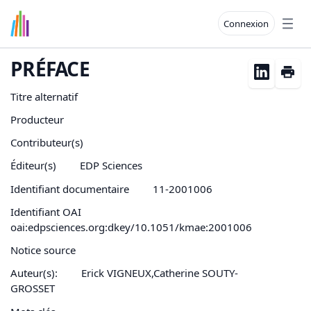
Connexion
Open
PRÉFACE
Titre alternatif
Producteur
Contributeur(s)
Éditeur(s)
EDP Sciences
Identifiant documentaire
11-2001006
Identifiant OAI
oai:edpsciences.org:dkey/10.1051/kmae:2001006
Notice source
Auteur(s):
Erick VIGNEUX,Catherine SOUTY-
GROSSET