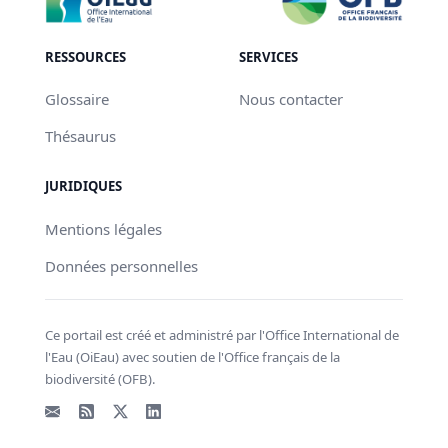
RESSOURCES
SERVICES
Glossaire
Nous contacter
Thésaurus
JURIDIQUES
Mentions légales
Données personnelles
Ce portail est créé et administré par l'Office International de
l'Eau (OiEau) avec soutien de l'Office français de la
biodiversité (OFB).
Email
Flux RSS
X - Twitter
LinkedIn