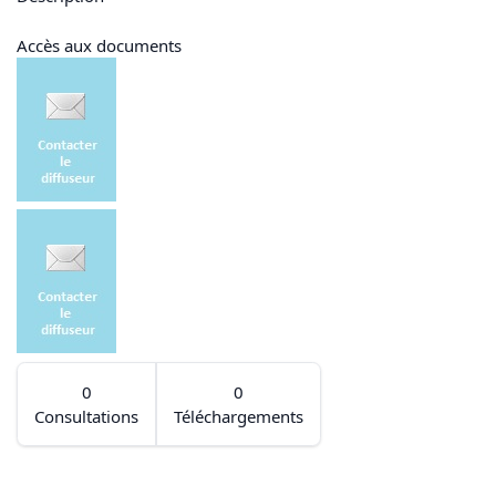
Accès aux documents
0
0
Consultations
Téléchargements