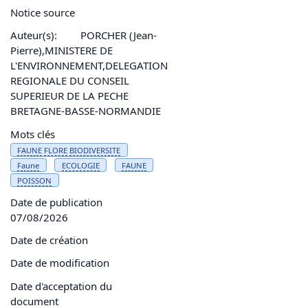
Notice source
Auteur(s):
PORCHER (Jean-
Pierre),MINISTERE DE
L'ENVIRONNEMENT,DELEGATION
REGIONALE DU CONSEIL
SUPERIEUR DE LA PECHE
BRETAGNE-BASSE-NORMANDIE
Mots clés
FAUNE
FLORE
BIODIVERSITE
Faune
ECOLOGIE
FAUNE
POISSON
Date de publication
07/08/2026
Date de création
Date de modification
Date d'acceptation du
document