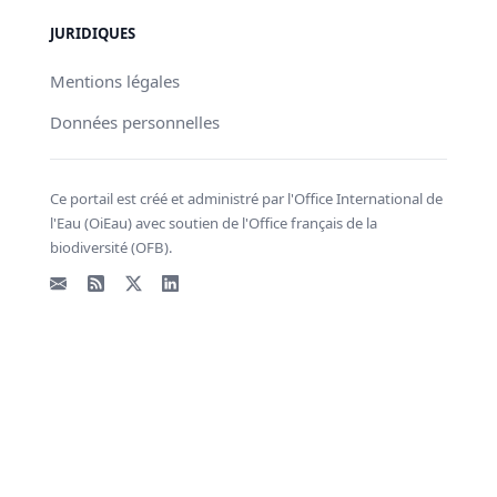
JURIDIQUES
Mentions légales
Données personnelles
Ce portail est créé et administré par l'Office International de
l'Eau (OiEau) avec soutien de l'Office français de la
biodiversité (OFB).
Email
Flux RSS
X - Twitter
LinkedIn