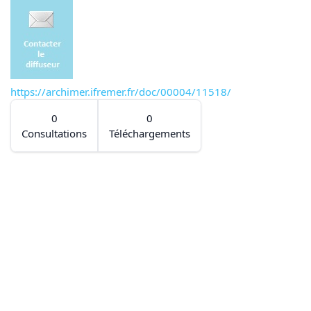
https://archimer.ifremer.fr/doc/00004/11518/
0
0
Consultations
Téléchargements