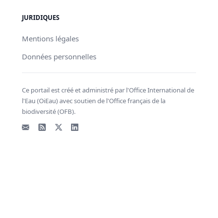
JURIDIQUES
Mentions légales
Données personnelles
Ce portail est créé et administré par l'Office International de
l'Eau (OiEau) avec soutien de l'Office français de la
biodiversité (OFB).
Email
Flux RSS
X - Twitter
LinkedIn