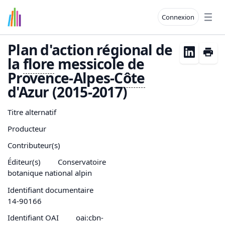
Connexion
Open
Plan d'action régional de
la
flore
messicole de
Provence-Alpes-
Côte
d'Azur (2015-2017)
Titre alternatif
Producteur
Contributeur(s)
Éditeur(s)
Conservatoire
botanique national alpin
Identifiant documentaire
14-90166
Identifiant OAI
oai:cbn-