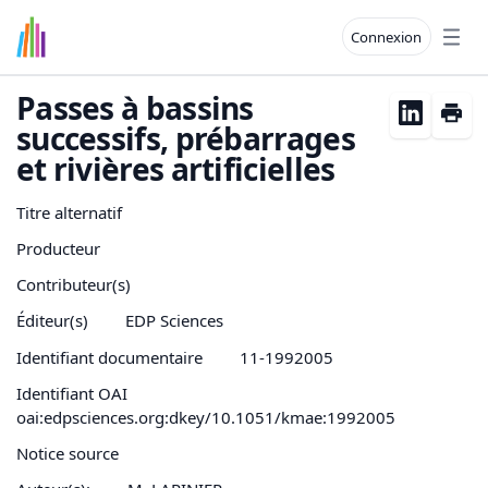
Connexion
Open
Passes à bassins
successifs, prébarrages
et rivières artificielles
Titre alternatif
Producteur
Contributeur(s)
Éditeur(s)
EDP Sciences
Identifiant documentaire
11-1992005
Identifiant OAI
oai:edpsciences.org:dkey/10.1051/kmae:1992005
Notice source