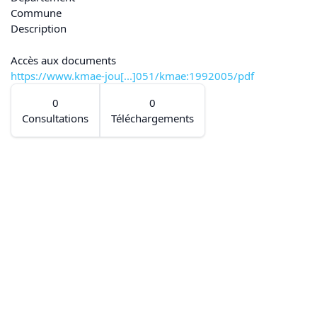
Commune
Description
Accès aux documents
https://www.kmae-jou[...]051/kmae:1992005/pdf
0
0
Consultations
Téléchargements