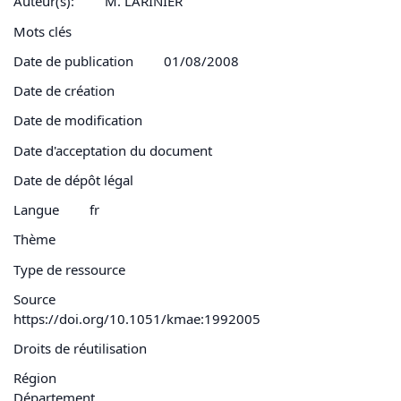
Auteur(s):
M. LARINIER
Mots clés
Date de publication
01/08/2008
Date de création
Date de modification
Date d'acceptation du document
Date de dépôt légal
Langue
fr
Thème
Type de ressource
Source
https://doi.org/10.1051/kmae:1992005
Droits de réutilisation
Région
Département