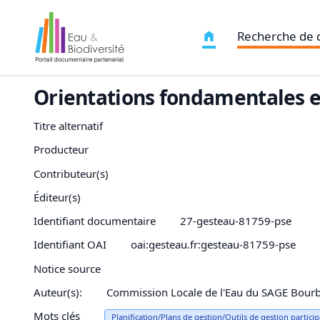
Recherche de
Orientations fondamentales e
Titre alternatif
Producteur
Contributeur(s)
Éditeur(s)
Identifiant documentaire
27-gesteau-81759-pse
Identifiant OAI
oai:gesteau.fr:gesteau-81759-pse
Notice source
Auteur(s):
Commission Locale de l'Eau du SAGE Bour
Mots clés
Planification/Plans de gestion/Outils de gestion particip