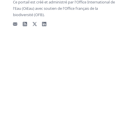
Ce portail est créé et administré par l'Office International de
l'Eau (OiEau) avec soutien de l'Office français de la
biodiversité (OFB).
Email
Flux RSS
X - Twitter
LinkedIn