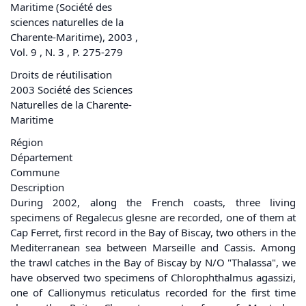
Maritime (Société des
sciences naturelles de la
Charente-Maritime), 2003 ,
Vol. 9 , N. 3 , P. 275-279
Droits de réutilisation
2003 Société des Sciences
Naturelles de la Charente-
Maritime
Région
Département
Commune
Description
During 2002, along the French coasts, three living
specimens of Regalecus glesne are recorded, one of them at
Cap Ferret, first record in the Bay of Biscay, two others in the
Mediterranean sea between Marseille and Cassis. Among
the trawl catches in the Bay of Biscay by N/O "Thalassa", we
have observed two specimens of Chlorophthalmus agassizi,
one of Callionymus reticulatus recorded for the first time