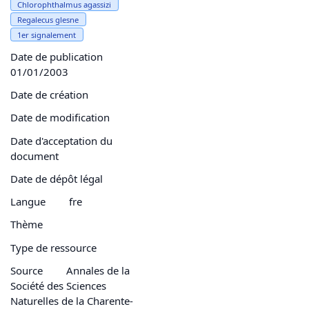
Chlorophthalmus agassizi
Regalecus glesne
1er signalement
Date de publication
01/01/2003
Date de création
Date de modification
Date d'acceptation du
document
Date de dépôt légal
Langue
fre
Thème
Type de ressource
Source
Annales de la
Société des Sciences
Naturelles de la Charente-