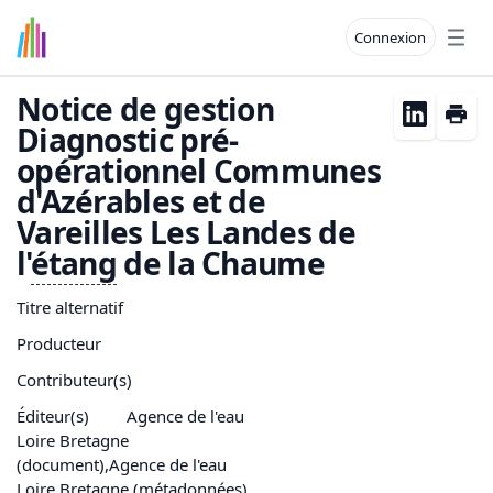
Connexion
Open
Notice de gestion
Diagnostic pré-
opérationnel Communes
d'Azérables et de
Vareilles Les Landes de
l'
étang
de la Chaume
Titre alternatif
Producteur
Contributeur(s)
Éditeur(s)
Agence de l'eau
Loire Bretagne
(document),Agence de l'eau
Loire Bretagne (métadonnées)