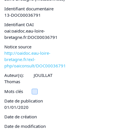
Identifiant documentaire
13-DOC00036791
Identifiant OAI
oai:oaidoc.eau-loire-
bretagne.fr:DOC00036791
Notice source
http://oaidoc.eau-loire-
bretagne.fr/exl-
php/oaiconsult/DOC00036791
Auteur(s):
JOUILLAT
Thomas
Mots clés
Date de publication
01/01/2020
Date de création
Date de modification