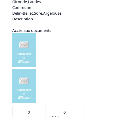
Gironde
,
Landes
Commune
Belin-Béliet
,
Sore
,
Argelouse
Description
Accès aux documents
0
0