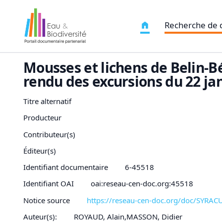
Recherche de
Mousses et lichens de Belin-Bé
rendu des excursions du 22 jan
Titre alternatif
Producteur
Contributeur(s)
Éditeur(s)
Identifiant documentaire
6-45518
Identifiant OAI
oai:reseau-cen-doc.org:45518
Notice source
https://reseau-cen-doc.org/doc/SYRA
Auteur(s):
ROYAUD, Alain,MASSON, Didier