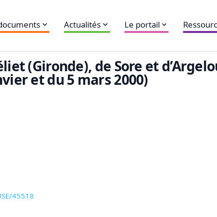
 documents
Actualités
Le portail
Ressourc
liet (Gironde), de Sore et d’Argel
vier et du 5 mars 2000)
CUSE/45518