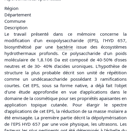
Région
Département
Commune
Description
Le travail présenté dans ce mémoire concerne la
modification d'un exopolysaccharide (EPS), l'HYD 657,
biosynthétisé par une
bactérie
issue des écosystèmes
hydrothermaux profonds. Ce polysaccharide d'un poids
moléculaire de 1,8.106 Da est composé de 40-50% d'oses
neutres et de 30- 40% d'acides uroniques. L'hypothèse de
structure la plus probable décrit son unité de répétition
comme un undécasaccharide possédant 3 ramifications
courtes. Cet EPS, sous sa forme native, a déjà fait l'objet
d'une étude approfondie en vue d'applications dans le
domaine de la cosmétique pour ses propriétés apaisantes en
application topique cutanée. Pour élargir le spectre
d'applications de cet EPS, la réduction de sa masse molaire a
été envisagée. La première partie décrit la dépolymérisation
de l'EPS HYD 657 par une voie physique, les ultrasons. Les
facteurs les plus pertinents ont été déterminés à l'échelle du