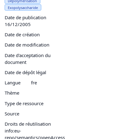
Dépolymérisation
Exopolysaccharide
Date de publication
16/12/2005
Date de création
Date de modification
Date d'acceptation du
document
Date de dépôt légal
Langue
fre
Thème
Type de ressource
Source
Droits de réutilisation
info:eu-
repo/semantics/openAccess