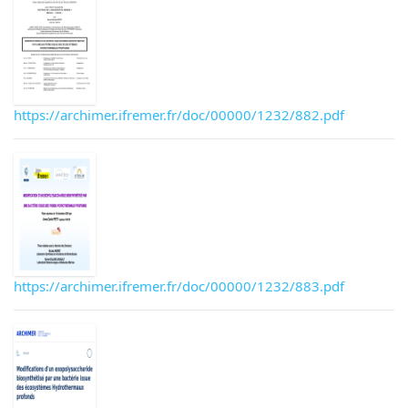
https://archimer.ifremer.fr/doc/00000/1232/882.pdf
https://archimer.ifremer.fr/doc/00000/1232/883.pdf