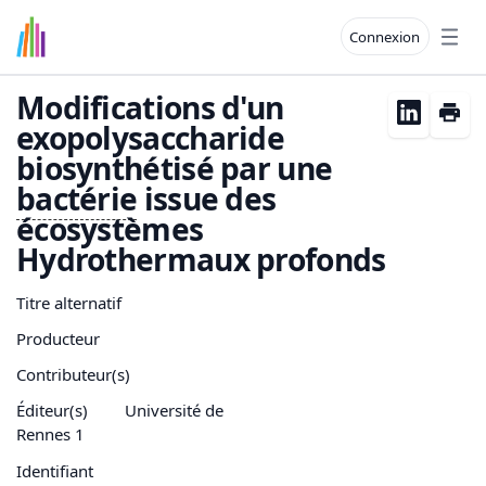
Connexion
Open
Modifications d'un
exopolysaccharide
biosynthétisé par une
bactérie
issue des
écosystèmes
Hydrothermaux profonds
Titre alternatif
Producteur
Contributeur(s)
Éditeur(s)
Université de
Rennes 1
Identifiant