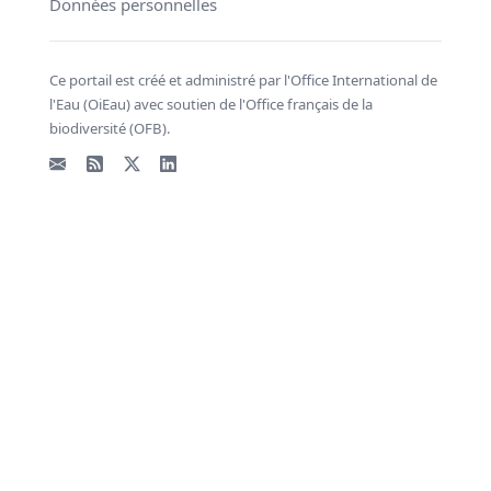
Données personnelles
Ce portail est créé et administré par l'Office International de
l'Eau (OiEau) avec soutien de l'Office français de la
biodiversité (OFB).
Email
Flux RSS
X - Twitter
LinkedIn