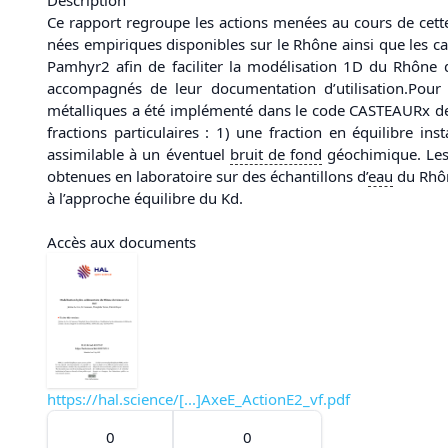
Ce rapport regroupe les actions menées au cours de cette
nées empiriques disponibles sur le Rhône ainsi que les ca
Pamhyr2 afin de faciliter la modélisation 1D du Rhône
accompagnés de leur documentation d’utilisation.Pour 
métalliques a été implémenté dans le code CASTEAURx de l’
fractions particulaires : 1) une fraction en équilibre i
assimilable à un éventuel
bruit de fond
géochimique. Les 
obtenues en laboratoire sur des échantillons d’
eau
du Rhôn
à l’approche équilibre du Kd.
Accès aux documents
https://hal.science/[...]AxeE_ActionE2_vf.pdf
0
0