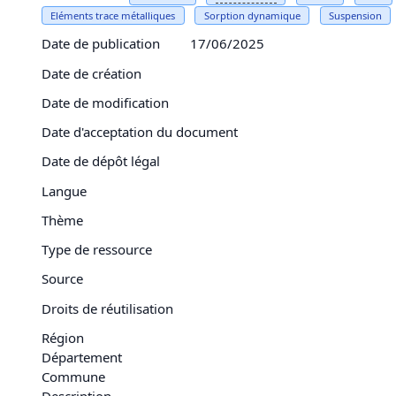
Eléments trace métalliques
Sorption dynamique
Suspension
Date de publication
17/06/2025
Date de création
Date de modification
Date d'acceptation du document
Date de dépôt légal
Langue
Thème
Type de ressource
Source
Droits de réutilisation
Région
Département
Commune
Description