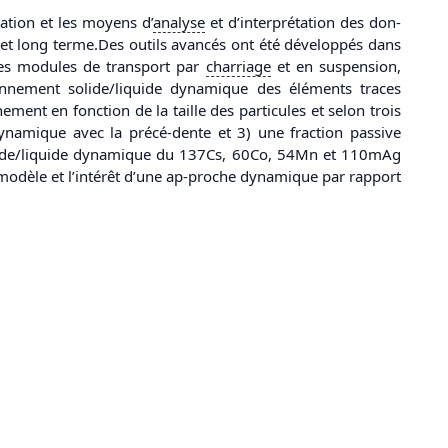
ation et les moyens d’
analyse
et d’interprétation des don-
t long terme.Des outils avancés ont été développés dans
des modules de transport par
charriage
et en suspension,
ionnement solide/liquide dynamique des éléments traces
ent en fonction de la taille des particules et selon trois
 dynamique avec la précé-dente et 3) une fraction passive
ide/liquide dynamique du 137Cs, 60Co, 54Mn et 110mAg
odèle et l’intérêt d’une ap-proche dynamique par rapport