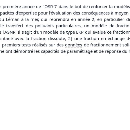
 première année de l’OSR 7 dans le but de renforcer la modélis
pacités d’
expertise
pour l’évaluation des conséquences à moyen e
 du Léman à la
mer
, qui reprendra en année 2, en particulier 
le transfert des polluants particulaires, un modèle de fract
ASNR. Il s’agit d’un modèle de type EKP qui évalue ce fractionnem
nstantané avec la fraction dissoute, 2) une fraction en échange
premiers tests réalisés sur des
données
de fractionnement sol
e ont démontré les capacités de paramétrage et de réponse du m