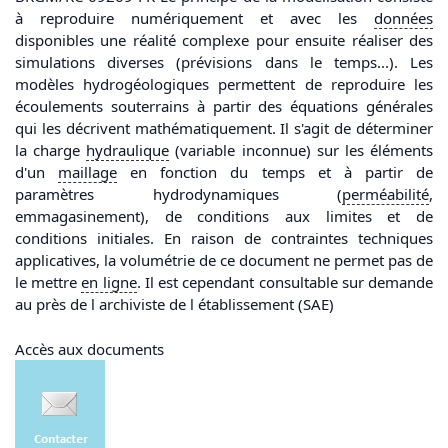
à reproduire numériquement et avec les
données
disponibles une réalité complexe pour ensuite réaliser des
simulations diverses (prévisions dans le temps...). Les
modèles hydrogéologiques permettent de reproduire les
écoulements souterrains à partir des équations générales
qui les décrivent mathématiquement. Il s'agit de déterminer
la charge
hydraulique
(variable inconnue) sur les éléments
d'un
maillage
en fonction du temps et à partir de
paramètres hydrodynamiques (
perméabilité
,
emmagasinement), de conditions aux limites et de
conditions initiales. En raison de contraintes techniques
applicatives, la volumétrie de ce document ne permet pas de
le mettre
en ligne
. Il est cependant consultable sur demande
au près de l archiviste de l établissement (SAE)
Accès aux documents