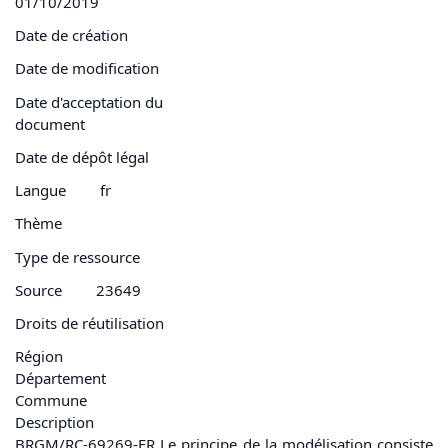
01/10/2019
Date de création
Date de modification
Date d'acceptation du
document
Date de dépôt légal
Langue
fr
Thème
Type de ressource
Source
23649
Droits de réutilisation
Région
Département
Commune
Description
BRGM/RC-69269-FR Le principe de la modélisation consiste