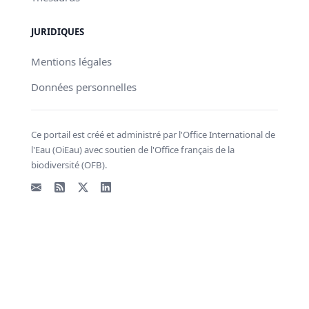
JURIDIQUES
Mentions légales
Données personnelles
Ce portail est créé et administré par l'Office International de
l'Eau (OiEau) avec soutien de l'Office français de la
biodiversité (OFB).
Email
Flux RSS
X - Twitter
LinkedIn