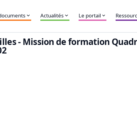
 documents
Actualités
Le portail
Ressourc
lles - Mission de formation Quad
02