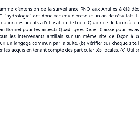
ramme
d'extension de la surveillance RNO aux Antilles à été dé
O "
hydrologie
" ont donc accumulé presque un an de résultats. L
mation des agents à l'utilisation de l'outil Quadrige de façon à leu
stian Bonnet pour les aspects Quadrige et Didier Claisse pour les 
ous les intervenants antillais sur un même site de façon à c
eux un langage commun par la suite. (b) Vérifier sur chaque sit
r les acquis en tenant compte des particularités locales. (c) Util