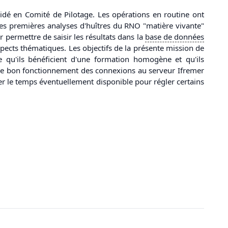
cidé en Comité de Pilotage. Les opérations en routine ont
es premières analyses d'huîtres du RNO "matière vivante"
r permettre de saisir les résultats dans la
base
de
données
aspects thématiques. Les objectifs de la présente mission de
e qu'ils bénéficient d'une formation homogène et qu'ils
e le bon fonctionnement des connexions au serveur Ifremer
iser le temps éventuellement disponible pour régler certains