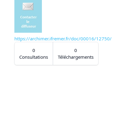
https://archimer.ifremer.fr/doc/00016/12750/
0
0
Consultations
Téléchargements