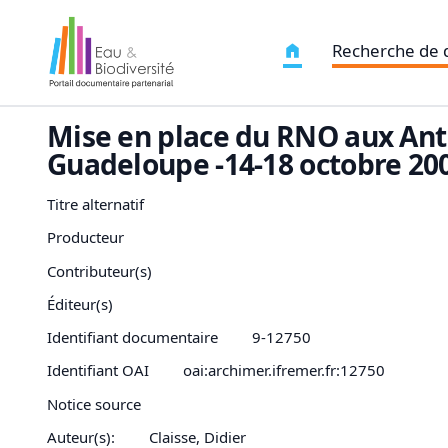
Recherche de
Mise en place du RNO aux Anti
Guadeloupe -14-18 octobre 20
Titre alternatif
Producteur
Contributeur(s)
Éditeur(s)
Identifiant documentaire
9-12750
Identifiant OAI
oai:archimer.ifremer.fr:12750
Notice source
Auteur(s):
Claisse, Didier