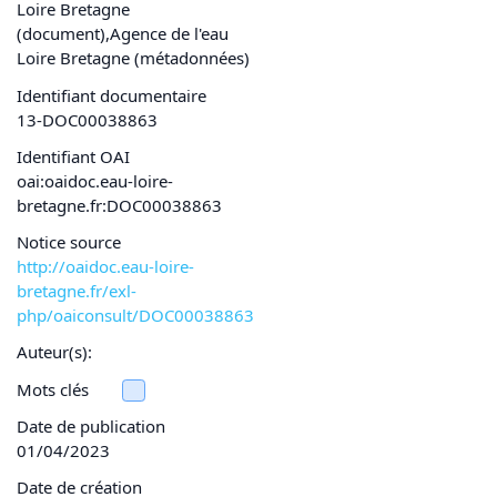
Loire Bretagne
(document),Agence de l'eau
Loire Bretagne (métadonnées)
Identifiant documentaire
13-DOC00038863
Identifiant OAI
oai:oaidoc.eau-loire-
bretagne.fr:DOC00038863
Notice source
http://oaidoc.eau-loire-
bretagne.fr/exl-
php/oaiconsult/DOC00038863
Auteur(s):
Mots clés
Date de publication
01/04/2023
Date de création