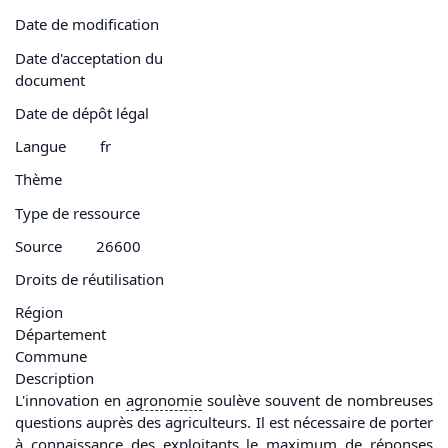
Date de modification
Date d'acceptation du
document
Date de dépôt légal
Langue
fr
Thème
Type de ressource
Source
26600
Droits de réutilisation
Région
Département
Commune
Description
L'innovation en
agronomie
soulève souvent de nombreuses
questions auprès des agriculteurs. Il est nécessaire de porter
à connaissance des exploitants le maximum de réponses