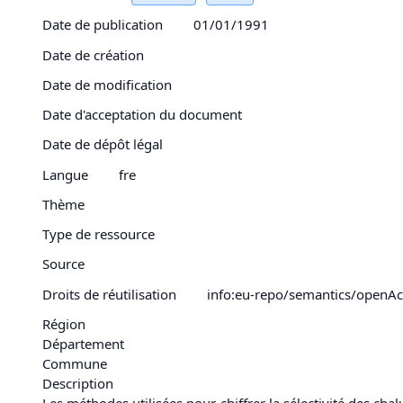
Date de publication
01/01/1991
Date de création
Date de modification
Date d'acceptation du document
Date de dépôt légal
Langue
fre
Thème
Type de ressource
Source
Droits de réutilisation
info:eu-repo/semantics/openAc
Région
Département
Commune
Description
Les méthodes utilisées pour chiffrer la sélectivité des cha