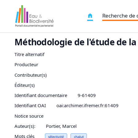
Recherche de
Méthodologie de l'étude de la 
Titre alternatif
Producteur
Contributeur(s)
Éditeur(s)
Identifiant documentaire
9-61409
Identifiant OAI
oai:archimer.ifremer.fr:61409
Notice source
Auteur(s):
Portier, Marcel
Mots clés
sélectivité
chalut