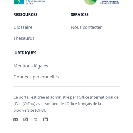
RESSOURCES
SERVICES
Glossaire
Nous contacter
Thésaurus
JURIDIQUES
Mentions légales
Données personnelles
Ce portail est créé et administré par l'Office International de
l'Eau (OiEau) avec soutien de l'Office français de la
biodiversité (OFB).
Email
Flux RSS
X - Twitter
LinkedIn