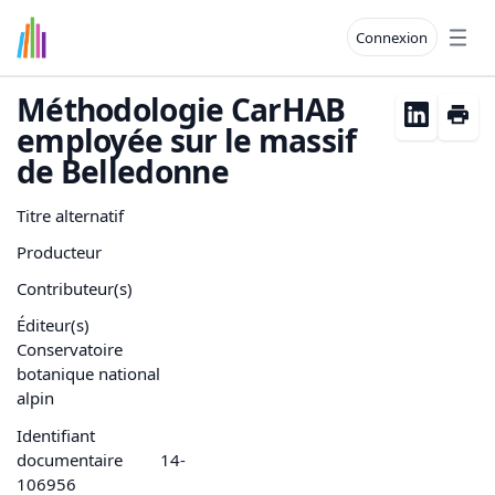
Connexion
Open
Méthodologie CarHAB
employée sur le massif
de Belledonne
Titre alternatif
Producteur
Contributeur(s)
Éditeur(s)
Conservatoire
botanique national
alpin
Identifiant
documentaire
14-
106956