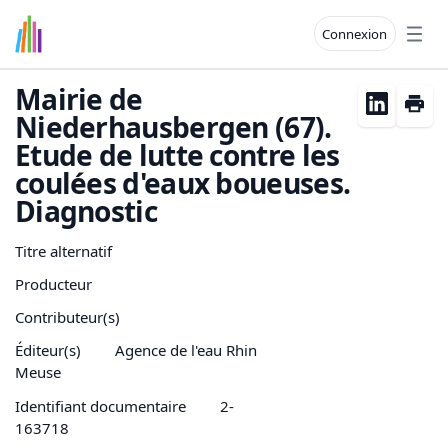
Connexion
Open
Mairie de
Niederhausbergen (67).
Etude de lutte contre les
coulées d'eaux boueuses.
Diagnostic
Titre alternatif
Producteur
Contributeur(s)
Éditeur(s)
Agence de l'eau Rhin
Meuse
Identifiant documentaire
2-
163718