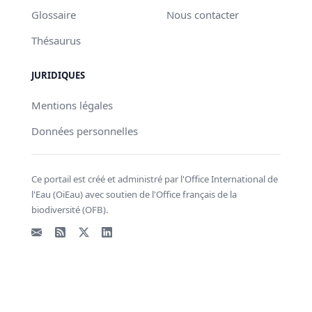
Glossaire
Nous contacter
Thésaurus
JURIDIQUES
Mentions légales
Données personnelles
Ce portail est créé et administré par l'Office International de
l'Eau (OiEau) avec soutien de l'Office français de la
biodiversité (OFB).
Email
Flux RSS
X - Twitter
LinkedIn