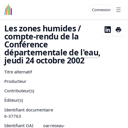
Connexion
Open
Les zones humides /
compte-rendu de la
Conférence
départementale de l'
eau
,
jeudi 24 octobre 2002
Titre alternatif
Producteur
Contributeur(s)
Éditeur(s)
Identifiant documentaire
6-37763
Identifiant OAI
oai:reseau-