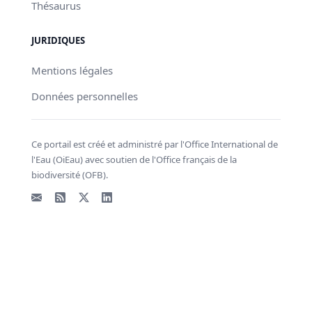
Thésaurus
JURIDIQUES
Mentions légales
Données personnelles
Ce portail est créé et administré par l'Office International de
l'Eau (OiEau) avec soutien de l'Office français de la
biodiversité (OFB).
Email
Flux RSS
X - Twitter
LinkedIn