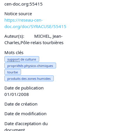
cen-doc.org:55415
Notice source
https://reseau-cen-
doc.org/doc/SYRACUSE/55415
Auteur(s):
MICHEL, Jean-
Charles,Pôle-relais tourbières
Mots clés
support
de culture
propriétés physico-chimiques
tourbe
produits des zones humides
Date de publication
01/01/2008
Date de création
Date de modification
Date d'acceptation du
document