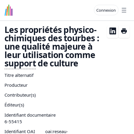
Connexion
Open
Les propriétés physico-
chimiques des tourbes :
une qualité majeure à
leur utilisation comme
support
de culture
Titre alternatif
Producteur
Contributeur(s)
Éditeur(s)
Identifiant documentaire
6-55415
Identifiant OAI
oai:reseau-