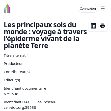
Connexion
Open
Les principaux sols du
monde : voyage à travers
l'épiderme vivant de la
planète Terre
Titre alternatif
Producteur
Contributeur(s)
Éditeur(s)
Identifiant documentaire
6-59538
Identifiant OAI
oai:reseau-
cen-doc.org:59538