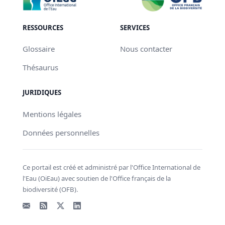
RESSOURCES
SERVICES
Glossaire
Nous contacter
Thésaurus
JURIDIQUES
Mentions légales
Données personnelles
Ce portail est créé et administré par l'Office International de
l'Eau (OiEau) avec soutien de l'Office français de la
biodiversité (OFB).
Email
Flux RSS
X - Twitter
LinkedIn