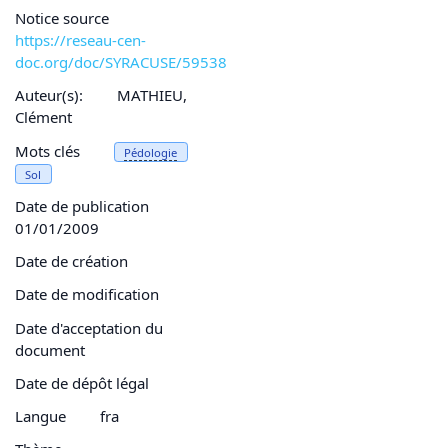
Notice source
https://reseau-cen-
doc.org/doc/SYRACUSE/59538
Auteur(s):
MATHIEU,
Clément
Mots clés
Pédologie
Sol
Date de publication
01/01/2009
Date de création
Date de modification
Date d'acceptation du
document
Date de dépôt légal
Langue
fra