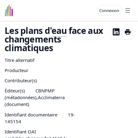
Connexion
Open
Les plans d'
eau
face aux
changements
climatiques
Titre alternatif
Producteur
Contributeur(s)
Éditeur(s)
CBNPMP
(métadonnées),Acclimaterra
(document)
Identifiant documentaire
19-
145154
Identifiant OAI