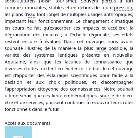
socio-culturels (loisir, tourisme). Souvent perçus à tort
comme immuables, stables et en dehors de toute
pression
,
les plans d’
eau
font l’objet de multiples usages anthropiques,
impactant leur fonctionnement. Le
changement climatique
en cours ne fait qu’exacerber ces impacts et accélérer la
dégradation des milieux ; à l’échelle régionale, ses effets
restent encore à évaluer. Dans cet ouvrage, nous avons
souhaité illustrer, de la manière la plus
large
possible, la
variété des systèmes lentiques présents en Nouvelle-
Aquitaine, ainsi que les lacunes de connaissance que
diverses études mettent en évidence. Le but de cet ouvrage
est d’apporter des éclairages scientifiques pour l’aide à la
décision et aux choix politiques, et d’accompagner
l’appropriation citoyenne des connaissances. Notre souhait
ultime serait que ces lieux emblématiques,
source
de bien-
être et de services, puissent continuer à recouvrir leurs rôles
fonctionnels dans le futur.
Accès aux documents