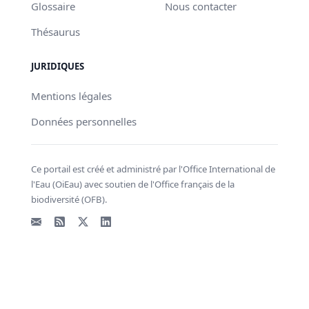
Glossaire
Nous contacter
Thésaurus
JURIDIQUES
Mentions légales
Données personnelles
Ce portail est créé et administré par l'Office International de
l'Eau (OiEau) avec soutien de l'Office français de la
biodiversité (OFB).
Email
Flux RSS
X - Twitter
LinkedIn