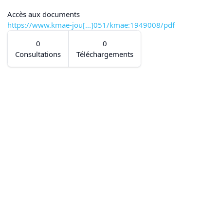
Accès aux documents
https://www.kmae-jou[...]051/kmae:1949008/pdf
0
0
Consultations
Téléchargements