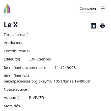
Connexion
Open
Le X
Titre alternatif
Producteur
Contributeur(s)
Éditeur(s)
EDP Sciences
Identifiant documentaire
11-1949008
Identifiant OAI
oai:edpsciences.org:dkey/10.1051/kmae:1949008
Notice source
Auteur(s):
P. VIVIER
Mots clés