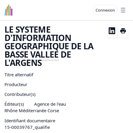
Connexion
Open
LE
SYSTEME
D'
INFORMATION
GEOGRAPHIQUE DE LA
BASSE
VALLEE
DE
L'ARGENS
Titre alternatif
Producteur
Contributeur(s)
Éditeur(s)
Agence de l'eau
Rhône Méditerranée Corse
Identifiant documentaire
15-00039767_qualifie