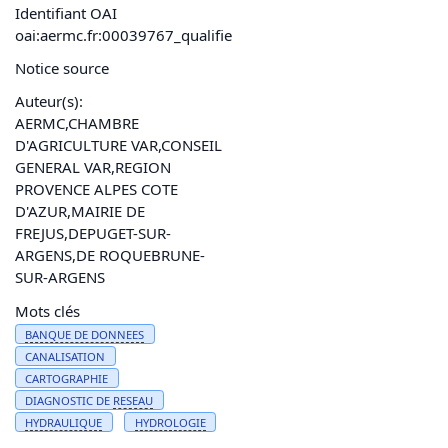
Identifiant OAI
oai:aermc.fr:00039767_qualifie
Notice source
Auteur(s):
AERMC,CHAMBRE
D'AGRICULTURE VAR,CONSEIL
GENERAL VAR,REGION
PROVENCE ALPES COTE
D'AZUR,MAIRIE DE
FREJUS,DEPUGET-SUR-
ARGENS,DE ROQUEBRUNE-
SUR-ARGENS
Mots clés
BANQUE DE
DONNEES
CANALISATION
CARTOGRAPHIE
DIAGNOSTIC DE
RESEAU
HYDRAULIQUE
HYDROLOGIE