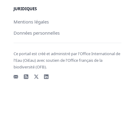
JURIDIQUES
Mentions légales
Données personnelles
Ce portail est créé et administré par l'Office International de
l'Eau (OiEau) avec soutien de l'Office français de la
biodiversité (OFB).
Email
Flux RSS
X - Twitter
LinkedIn