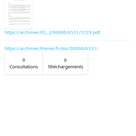
https://archimer.ifr[...]/00000/6531/5729.pdf
https://archimer.ifremer.fr/doc/00000/6531/
0
0
Consultations
Téléchargements