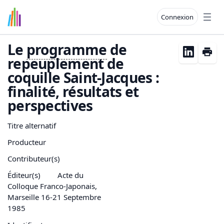
Connexion
Open
Le
programme
de
repeuplement de
coquille Saint-Jacques :
finalité, résultats et
perspectives
Titre alternatif
Producteur
Contributeur(s)
Éditeur(s)
Acte du
Colloque Franco-Japonais,
Marseille 16-21 Septembre
1985