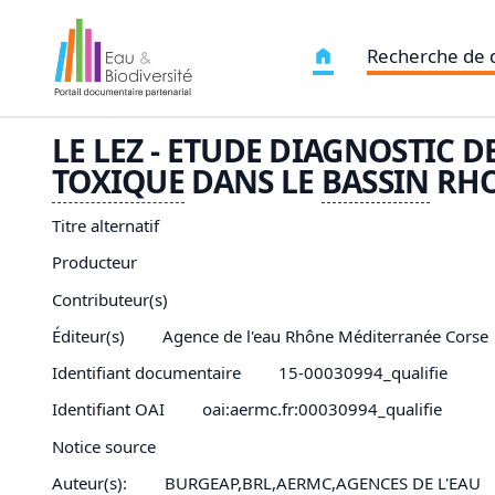
Recherche de
LE LEZ - ETUDE DIAGNOSTIC D
TOXIQUE
DANS LE
BASSIN
RHO
Titre alternatif
Producteur
Contributeur(s)
Éditeur(s)
Agence de l'eau Rhône Méditerranée Corse
Identifiant documentaire
15-00030994_qualifie
Identifiant OAI
oai:aermc.fr:00030994_qualifie
Notice source
Auteur(s):
BURGEAP,BRL,AERMC,AGENCES DE L'EAU