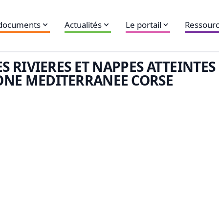
 documents
Actualités
Le portail
Ressourc
ES RIVIERES ET NAPPES ATTEINTES
NE MEDITERRANEE CORSE