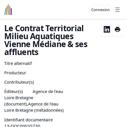
Connexion
Open
Le Contrat Territorial
Milieu Aquatiques
Vienne Médiane & ses
affluents
Titre alternatif
Producteur
Contributeur(s)
Éditeur(s)
Agence de l'eau
Loire Bretagne
(document),Agence de l'eau
Loire Bretagne (métadonnées)
Identifiant documentaire
13-DOC00035730