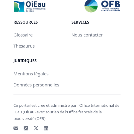
RESSOURCES
SERVICES
Glossaire
Nous contacter
Thésaurus
JURIDIQUES
Mentions légales
Données personnelles
Ce portail est créé et administré par l'Office International de
l'Eau (OiEau) avec soutien de l'Office français de la
biodiversité (OFB).
Email
Flux RSS
X - Twitter
LinkedIn