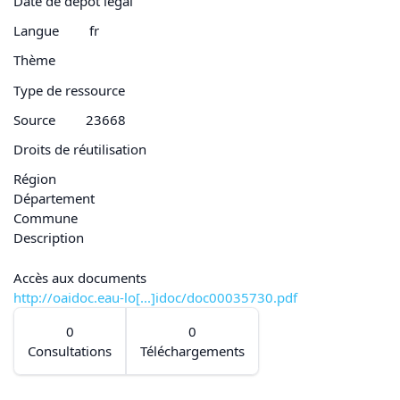
Date de dépôt légal
Langue
fr
Thème
Type de ressource
Source
23668
Droits de réutilisation
Région
Département
Commune
Description
Accès aux documents
http://oaidoc.eau-lo[...]idoc/doc00035730.pdf
0
0
Consultations
Téléchargements