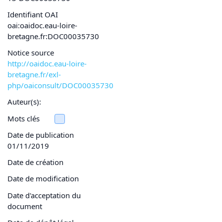
Identifiant OAI
oai:oaidoc.eau-loire-
bretagne.fr:DOC00035730
Notice source
http://oaidoc.eau-loire-
bretagne.fr/exl-
php/oaiconsult/DOC00035730
Auteur(s):
Mots clés
Date de publication
01/11/2019
Date de création
Date de modification
Date d'acceptation du
document