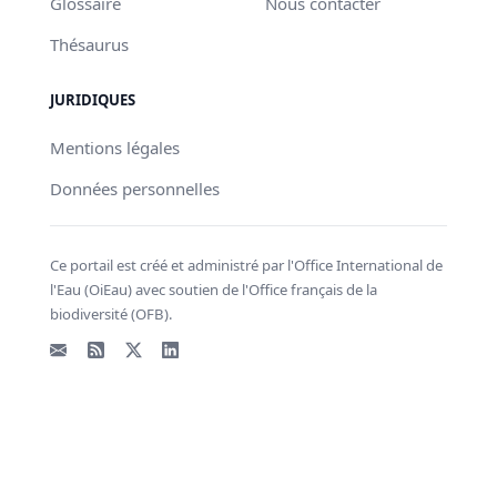
Glossaire
Nous contacter
Thésaurus
JURIDIQUES
Mentions légales
Données personnelles
Ce portail est créé et administré par l'Office International de
l'Eau (OiEau) avec soutien de l'Office français de la
biodiversité (OFB).
Email
Flux RSS
X - Twitter
LinkedIn