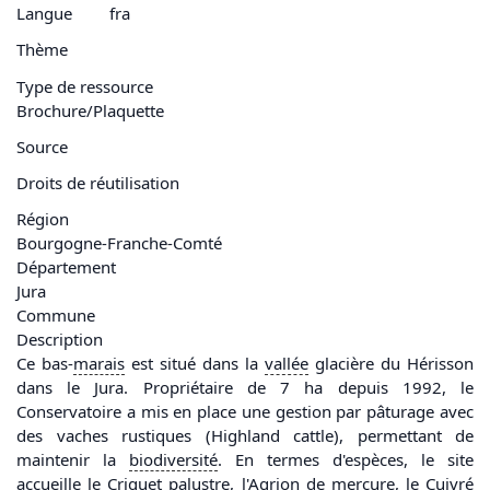
Langue
fra
Thème
Type de ressource
Brochure/Plaquette
Source
Droits de réutilisation
Région
Bourgogne-Franche-Comté
Département
Jura
Commune
Description
Ce bas-
marais
est situé dans la
vallée
glacière du Hérisson
dans le Jura. Propriétaire de 7 ha depuis 1992, le
Conservatoire a mis en place une gestion par pâturage avec
des vaches rustiques (Highland cattle), permettant de
maintenir la
biodiversité
. En termes d'espèces, le site
accueille le Criquet palustre, l'Agrion de mercure, le Cuivré