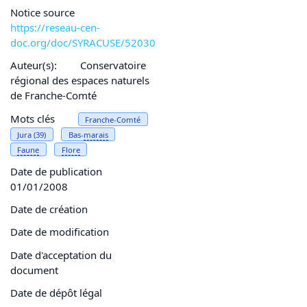
Notice source
https://reseau-cen-
doc.org/doc/SYRACUSE/52030
Auteur(s):
Conservatoire
régional des espaces naturels
de Franche-Comté
Mots clés
Franche-Comté
Jura (39)
Bas-
marais
Faune
Flore
Date de publication
01/01/2008
Date de création
Date de modification
Date d'acceptation du
document
Date de dépôt légal