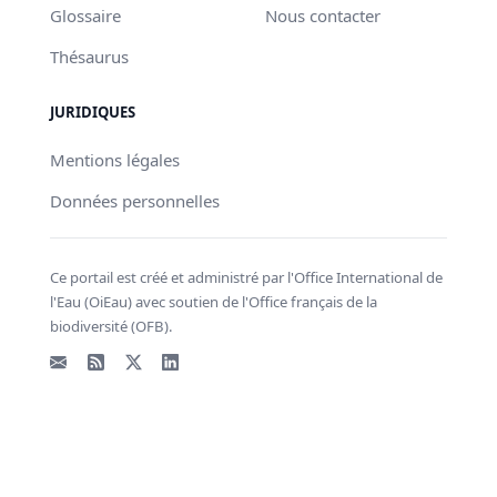
Glossaire
Nous contacter
Thésaurus
JURIDIQUES
Mentions légales
Données personnelles
Ce portail est créé et administré par l'Office International de
l'Eau (OiEau) avec soutien de l'Office français de la
biodiversité (OFB).
Email
Flux RSS
X - Twitter
LinkedIn