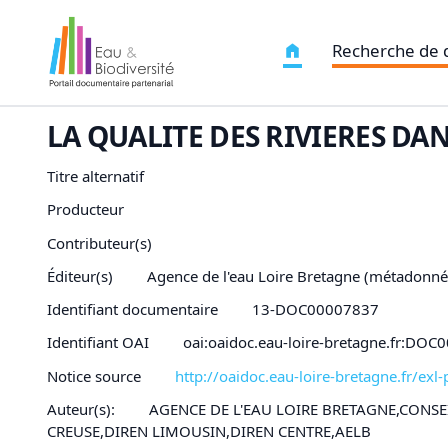
Recherche de
LA QUALITE DES RIVIERES DA
Titre alternatif
Producteur
Contributeur(s)
Éditeur(s)
Agence de l'eau Loire Bretagne (métadonné
Identifiant documentaire
13-DOC00007837
Identifiant OAI
oai:oaidoc.eau-loire-bretagne.fr:DO
Notice source
http://oaidoc.eau-loire-bretagne.fr/e
Auteur(s):
AGENCE DE L'EAU LOIRE BRETAGNE,CONSE
CREUSE,DIREN LIMOUSIN,DIREN CENTRE,AELB