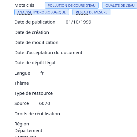
Mots clés
POLLUTION
DE
COURS D'
EAU
QUALITE DE L'
EAU
ANALYSE
HYDROBIOLOGIQUE
RESEAU
DE MESURE
Date de publication
01/10/1999
Date de création
Date de modification
Date d'acceptation du document
Date de dépôt légal
Langue
fr
Thème
Type de ressource
Source
6070
Droits de réutilisation
Région
Département
Commune