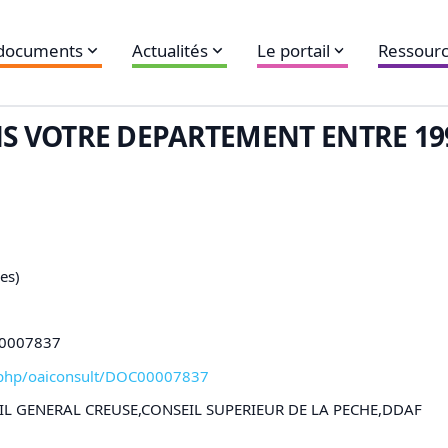
 documents
Actualités
Le portail
Ressourc
NS VOTRE DEPARTEMENT ENTRE 1991
es)
C00007837
xl-php/oaiconsult/DOC00007837
IL GENERAL CREUSE,CONSEIL SUPERIEUR DE LA PECHE,DDAF