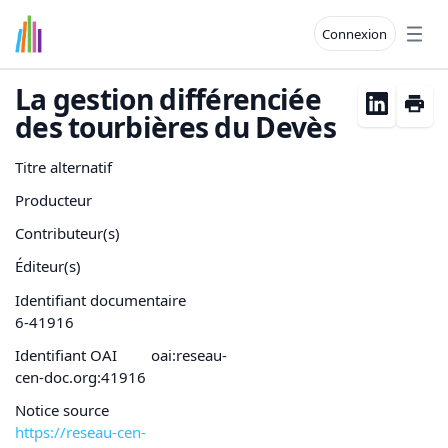
Connexion
Open
La gestion différenciée
des tourbières du Devès
Titre alternatif
Producteur
Contributeur(s)
Éditeur(s)
Identifiant documentaire
6-41916
Identifiant OAI
oai:reseau-
cen-doc.org:41916
Notice source
https://reseau-cen-