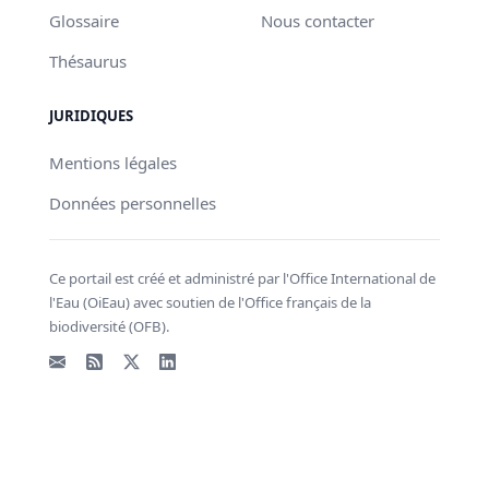
Glossaire
Nous contacter
Thésaurus
JURIDIQUES
Mentions légales
Données personnelles
Ce portail est créé et administré par l'Office International de
l'Eau (OiEau) avec soutien de l'Office français de la
biodiversité (OFB).
Email
Flux RSS
X - Twitter
LinkedIn