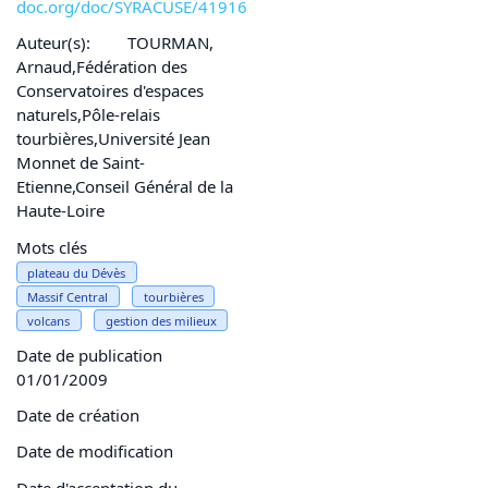
doc.org/doc/SYRACUSE/41916
Auteur(s):
TOURMAN,
Arnaud,Fédération des
Conservatoires d'espaces
naturels,Pôle-relais
tourbières,Université Jean
Monnet de Saint-
Etienne,Conseil Général de la
Haute-Loire
Mots clés
plateau du Dévès
Massif Central
tourbières
volcans
gestion des milieux
Date de publication
01/01/2009
Date de création
Date de modification
Date d'acceptation du