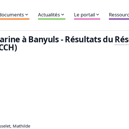
 documents
Actualités
Le portail
Ressourc
rine à Banyuls - Résultats du
Rés
CCH)
sselet, Mathilde