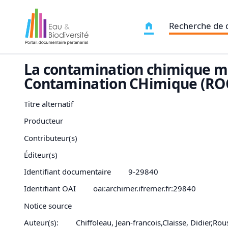
Recherche de
La contamination chimique ma
Contamination CHimique (RO
Titre alternatif
Producteur
Contributeur(s)
Éditeur(s)
Identifiant documentaire
9-29840
Identifiant OAI
oai:archimer.ifremer.fr:29840
Notice source
Auteur(s):
Chiffoleau, Jean-francois,Claisse, Didier,Rou