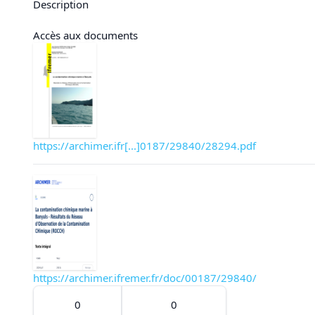
Description
Accès aux documents
https://archimer.ifr[...]0187/29840/28294.pdf
https://archimer.ifremer.fr/doc/00187/29840/
0
0