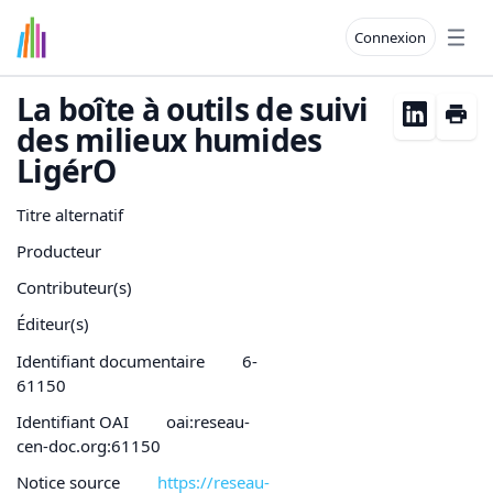
Connexion
Open
La boîte à outils de suivi
des milieux humides
LigérO
Titre alternatif
Producteur
Contributeur(s)
Éditeur(s)
Identifiant documentaire
6-
61150
Identifiant OAI
oai:reseau-
cen-doc.org:61150
Notice source
https://reseau-