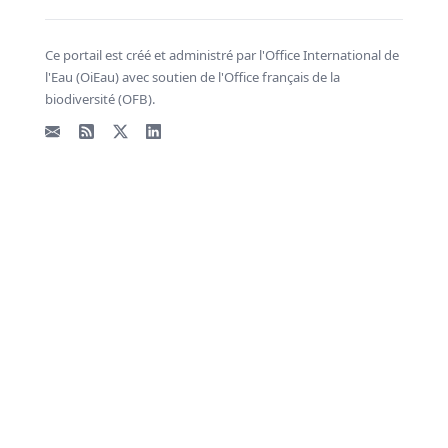
Ce portail est créé et administré par l'Office International de
l'Eau (OiEau) avec soutien de l'Office français de la
biodiversité (OFB).
Email
Flux RSS
X - Twitter
LinkedIn