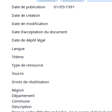
Date de publication
01/05/1991
Date de création
Date de modification
Date d'acceptation du document
Date de dépôt légal
Langue
Thème
Type de ressource
Source
Droits de réutilisation
Région
Département
Commune
Description
Dans le cadre d'études spéciales, nous avons réalisé plus