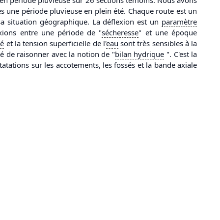
ès une période pluvieuse en plein été. Chaque route est un
 à sa situation géographique. La déflexion est un
paramètre
exions entre une période de "
sécheresse
" et une époque
té
et la tension superficielle de l'
eau
sont très sensibles à la
é de raisonner avec la notion de "
bilan hydrique
". C'est la
atations sur les accotements, les fossés et la bande axiale