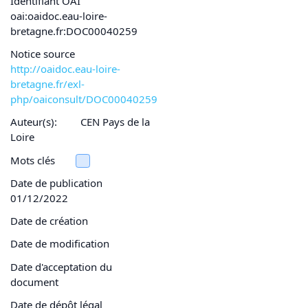
Identifiant OAI
oai:oaidoc.eau-loire-
bretagne.fr:DOC00040259
Notice source
http://oaidoc.eau-loire-
bretagne.fr/exl-
php/oaiconsult/DOC00040259
Auteur(s):
CEN Pays de la
Loire
Mots clés
Date de publication
01/12/2022
Date de création
Date de modification
Date d'acceptation du
document
Date de dépôt légal