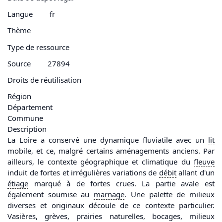
Langue
fr
Thème
Type de ressource
Source
27894
Droits de réutilisation
Région
Département
Commune
Description
La Loire a conservé une dynamique fluviatile avec un
lit
mobile, et ce, malgré certains aménagements anciens. Par
ailleurs, le contexte géographique et climatique du
fleuve
induit de fortes et irrégulières variations de
débit
allant d'un
étiage
marqué à de fortes crues. La partie avale est
également soumise au
marnage
. Une palette de milieux
diverses et originaux découle de ce contexte particulier.
Vasières, grèves, prairies naturelles, bocages, milieux