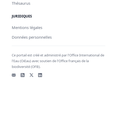
Thésaurus
JURIDIQUES
Mentions légales
Données personnelles
Ce portail est créé et administré par l'Office International de
l'Eau (OiEau) avec soutien de l'Office français de la
biodiversité (OFB).
Email
Flux RSS
X - Twitter
LinkedIn