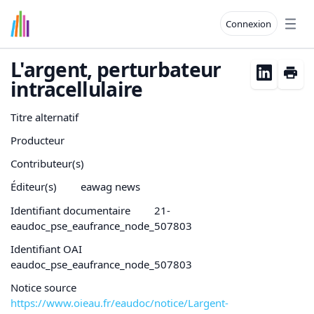
Connexion
Open
L'argent, perturbateur
intracellulaire
Titre alternatif
Producteur
Contributeur(s)
Éditeur(s)
eawag news
Identifiant documentaire
21-
eaudoc_pse_eaufrance_node_507803
Identifiant OAI
eaudoc_pse_eaufrance_node_507803
Notice source
https://www.oieau.fr/eaudoc/notice/Largent-