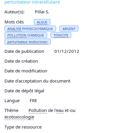
perturbateur-intracellulaire
Auteur(s):
Pillai S.
Mots clés
ALGUE
ANALYSE
PHYSICOCHIMIQUE
ARGENT
POLLUTION
CHIMIQUE
TOXICITE
perturbateur endocrinien
Date de publication
01/12/2012
Date de création
Date de modification
Date d'acceptation du document
Date de dépôt légal
Langue
FRE
Thème
Pollution
de l'
eau
et-ou
ecotoxicologie
Type de ressource