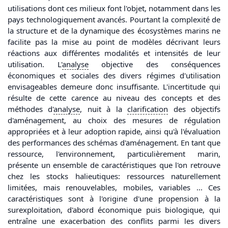
utilisations dont ces milieux font l'objet, notamment dans les
pays technologiquement avancés. Pourtant la complexité de
la structure et de la dynamique des écosystèmes marins ne
facilite pas la mise au point de modèles décrivant leurs
réactions aux différentes modalités et intensités de leur
utilisation. L'
analyse
objective des conséquences
économiques et sociales des divers régimes d'utilisation
envisageables demeure donc insuffisante. L'incertitude qui
résulte de cette carence au niveau des concepts et des
méthodes d'
analyse
, nuit à la
clarification
des objectifs
d'aménagement, au choix des mesures de régulation
appropriées et à leur adoption rapide, ainsi qu'à l'évaluation
des performances des schémas d'aménagement. En tant que
ressource, l'environnement, particulièrement marin,
présente un ensemble de caractéristiques que l'on retrouve
chez les stocks halieutiques: ressources naturellement
limitées, mais renouvelables, mobiles, variables ... Ces
caractéristiques sont à l'origine d'une propension à la
surexploitation, d'abord économique puis biologique, qui
entraîne une exacerbation des conflits parmi les divers