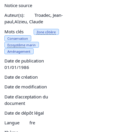
Notice source
Auteur(s):
Troadec, Jean-
paul,Alzieu, Claude
Mots clés
Zone côtière
Conservation
Ecosystème
marin
Aménagement
Date de publication
01/01/1986
Date de création
Date de modification
Date d'acceptation du
document
Date de dépôt légal
Langue
fre