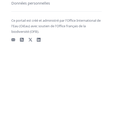
Données personnelles
Ce portail est créé et administré par l'Office International de
l'Eau (OiEau) avec soutien de l'Office français de la
biodiversité (OFB).
Email
Flux RSS
X - Twitter
LinkedIn