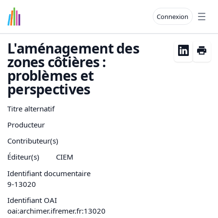
Connexion
Open
L'aménagement des
zones côtières :
problèmes et
perspectives
Titre alternatif
Producteur
Contributeur(s)
Éditeur(s)
CIEM
Identifiant documentaire
9-13020
Identifiant OAI
oai:archimer.ifremer.fr:13020