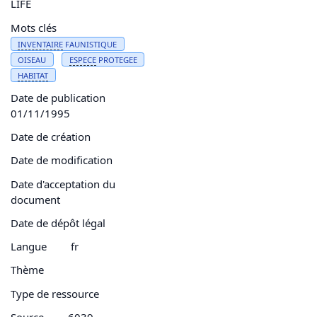
LIFE
Mots clés
INVENTAIRE
FAUNISTIQUE
OISEAU
ESPECE
PROTEGEE
HABITAT
Date de publication
01/11/1995
Date de création
Date de modification
Date d'acceptation du
document
Date de dépôt légal
Langue
fr
Thème
Type de ressource
Source
6039