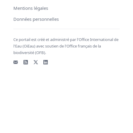
Mentions légales
Données personnelles
Ce portail est créé et administré par l'Office International de
l'Eau (OiEau) avec soutien de l'Office français de la
biodiversité (OFB).
Email
Flux RSS
X - Twitter
LinkedIn