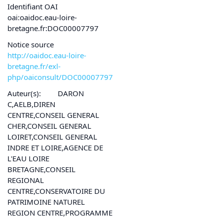
Identifiant OAI
oai:oaidoc.eau-loire-
bretagne.fr:DOC00007797
Notice source
http://oaidoc.eau-loire-
bretagne.fr/exl-
php/oaiconsult/DOC00007797
Auteur(s):
DARON
C,AELB,DIREN
CENTRE,CONSEIL GENERAL
CHER,CONSEIL GENERAL
LOIRET,CONSEIL GENERAL
INDRE ET LOIRE,AGENCE DE
L'EAU LOIRE
BRETAGNE,CONSEIL
REGIONAL
CENTRE,CONSERVATOIRE DU
PATRIMOINE NATUREL
REGION CENTRE,PROGRAMME