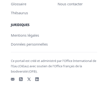
Glossaire
Nous contacter
Thésaurus
JURIDIQUES
Mentions légales
Données personnelles
Ce portail est créé et administré par l'Office International de
l'Eau (OiEau) avec soutien de l'Office français de la
biodiversité (OFB).
Email
Flux RSS
X - Twitter
LinkedIn