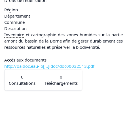
Droits de réutilisation
Région
Département
Commune
Description
Inventaire
et cartographie des zones humides sur la partie
amont
du
bassin
de la Borne afin de gérer durablement ces
ressources naturelles et préserver la
biodiversité
.
Accès aux documents
http://oaidoc.eau-lo[...]idoc/doc00032513.pdf
0
0
Consultations
Téléchargements