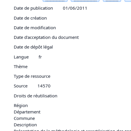
Date de publication
01/06/2011
Date de création
Date de modification
Date d'acceptation du document
Date de dépôt légal
Langue
fr
Thème
Type de ressource
Source
14570
Droits de réutilisation
Région
Département
Commune
Description
Présentation de la méthodologie et caractérisation des zon