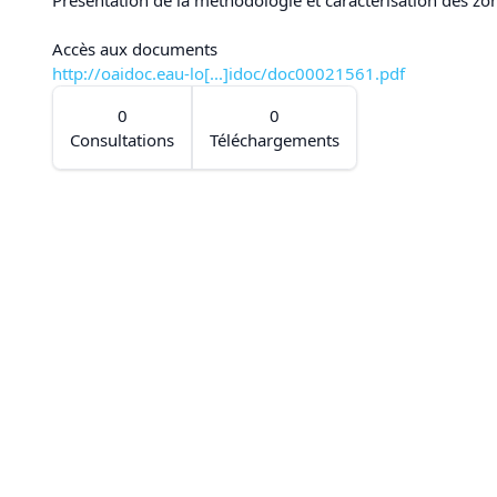
Accès aux documents
http://oaidoc.eau-lo[...]idoc/doc00021561.pdf
0
0
Consultations
Téléchargements