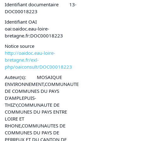
Identifiant documentaire
13-
DOC00018223
Identifiant OAI
oai:oaidoc.eau-loire-
bretagne.fr:DOC00018223
Notice source
http://oaidoc.eau-loire-
bretagne.fr/exl-
php/oaiconsult/DOC00018223
Auteur(s):
MOSAIQUE
ENVIRONNEMENT,COMMUNAUTE
DE COMMUNES DU PAYS
D'AMPLEPUIS-
THIZY,COMMUNAUTE DE
COMMUNES DU PAYS ENTRE
LOIRE ET
RHONE,COMMUNAUTES DE
COMMUNES DU PAYS DE
PERREUX ET DU CANTON DE