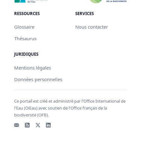
RESSOURCES
SERVICES
Glossaire
Nous contacter
Thésaurus
JURIDIQUES
Mentions légales
Données personnelles
Ce portail est créé et administré par l'Office International de
l'Eau (OiEau) avec soutien de l'Office français de la
biodiversité (OFB).
Email
Flux RSS
X - Twitter
LinkedIn