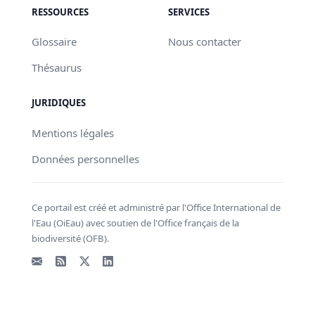
RESSOURCES
SERVICES
Glossaire
Nous contacter
Thésaurus
JURIDIQUES
Mentions légales
Données personnelles
Ce portail est créé et administré par l'Office International de
l'Eau (OiEau) avec soutien de l'Office français de la
biodiversité (OFB).
Email
Flux RSS
X - Twitter
LinkedIn