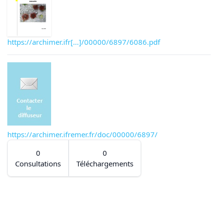
https://archimer.ifr[...]/00000/6897/6086.pdf
https://archimer.ifremer.fr/doc/00000/6897/
0
0
Consultations
Téléchargements