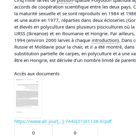
accords de coopération scientifique entre les deux pays. C
la maturité sexuelle et se sont reproduits en 1984 et 1986.
et une autre en 1977, réparties dans deux écloseries (Go
et élevés en polyculture dans plusieurs piscicultures où l
URSS (Ikreanoe) et en Roumanie et Hongrie. Par ailleurs
1994 (environ 2000 larves à chaque
introduction
). Dans 
Russie et Moldavie pour la chair, et il a été montré, dans
substitution partielle de carpes, en polyculture et a une 
être en Hongrie, est dérivée d’un nombre limité de parents
Accès aux documents
https://www.alr-jour[...]-7440(01)01138-X/pdf
0
0