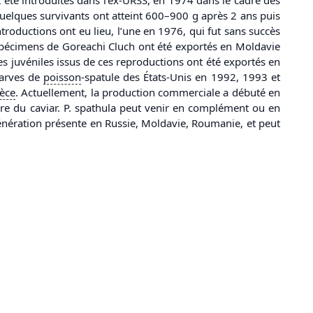
 quelques survivants ont atteint 600–900 g après 2 ans puis
troductions ont eu lieu, l’une en 1976, qui fut sans succès
 spécimens de Goreachi Cluch ont été exportés en Moldavie
es juvéniles issus de ces reproductions ont été exportés en
larves de
poisson
-spatule des États-Unis en 1992, 1993 et
èce
. Actuellement, la production commerciale a débuté en
ire du caviar. P. spathula peut venir en complément ou en
énération présente en Russie, Moldavie, Roumanie, et peut