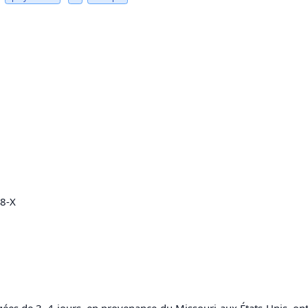
38-X
ées de 3–4 jours, en provenance du Missouri aux États-Unis, ont 