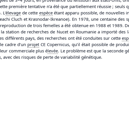
ette première tentative n’a été que partiellement réussie ; seuls
 L’
élevage
de cette
espèce
étant apparu possible, de nouvelles in
reachi Cluch et Krasnodar-Ikreanoe). En 1978, une centaine des
a reproduction de trois femelles a été obtenue en 1988 et 1989. D
, la station de recherches de Nucet en Roumanie a importé des 
ces différents pays, des recherches ont été conduites sur cette
esp
 le cadre d’un
projet
CE Copernicus, qu’il était possible de produ
valeur commerciale plus é
levée
. Le problème est que la seconde g
, avec des risques de perte de variabilité génétique.