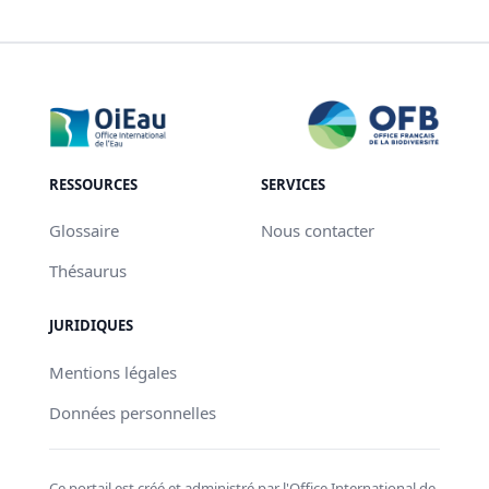
RESSOURCES
SERVICES
Glossaire
Nous contacter
Thésaurus
JURIDIQUES
Mentions légales
Données personnelles
Ce portail est créé et administré par l'Office International de