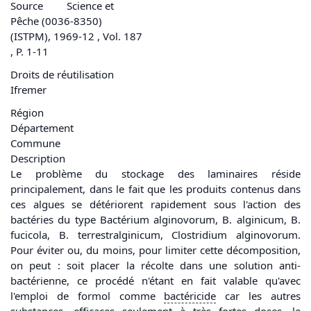
Source
Science et
Pêche (0036-8350)
(ISTPM), 1969-12 , Vol. 187
, P. 1-11
Droits de réutilisation
Ifremer
Région
Département
Commune
Description
Le problème du stockage des laminaires réside
principalement, dans le fait que les produits contenus dans
ces algues se détériorent rapidement sous l'action des
bactéries du type Bactérium alginovorum, B. alginicum, B.
fucicola, B. terrestralginicum, Clostridium alginovorum.
Pour éviter ou, du moins, pour limiter cette décomposition,
on peut : soit placer la récolte dans une solution anti-
bactérienne, ce procédé n'étant en fait valable qu'avec
l'emploi de formol comme
bactéricide
car les autres