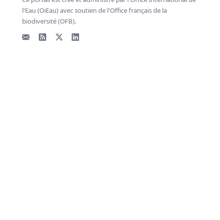
l'Eau (OiEau) avec soutien de l'Office français de la
biodiversité (OFB).
Email
Flux RSS
X - Twitter
LinkedIn