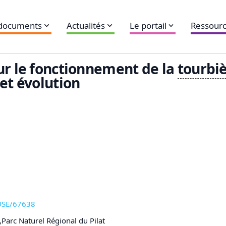
 documents
Actualités
Le portail
Ressourc
ur le fonctionnement de la
tourbi
et évolution
CUSE/67638
arc Naturel Régional du Pilat