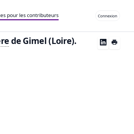
es pour les contributeurs
Connexion
ère
de Gimel (Loire).