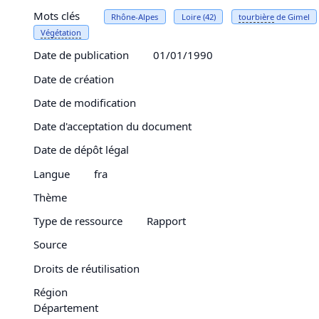
Mots clés
Rhône-Alpes
Loire (42)
tourbière
de Gimel
Végétation
Date de publication
01/01/1990
Date de création
Date de modification
Date d'acceptation du document
Date de dépôt légal
Langue
fra
Thème
Type de ressource
Rapport
Source
Droits de réutilisation
Région
Département