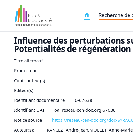
Recherche de
Influence des perturbations s
Potentialités de régénération 
Titre alternatif
Producteur
Contributeur(s)
Éditeur(s)
Identifiant documentaire
6-67638
Identifiant OAI
oai:reseau-cen-doc.org:67638
Notice source
https://reseau-cen-doc.org/doc/SYRA
Auteur(s):
FRANCEZ, André-Jean,MOLLET, Anne-Marie,P